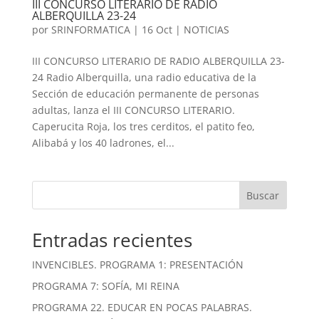
III CONCURSO LITERARIO DE RADIO
ALBERQUILLA 23-24
por
SRINFORMATICA
|
16 Oct
|
NOTICIAS
III CONCURSO LITERARIO DE RADIO ALBERQUILLA 23-
24 Radio Alberquilla, una radio educativa de la
Sección de educación permanente de personas
adultas, lanza el III CONCURSO LITERARIO.
Caperucita Roja, los tres cerditos, el patito feo,
Alibabá y los 40 ladrones, el...
Buscar
Entradas recientes
INVENCIBLES. PROGRAMA 1: PRESENTACIÓN
PROGRAMA 7: SOFÍA, MI REINA
PROGRAMA 22. EDUCAR EN POCAS PALABRAS.