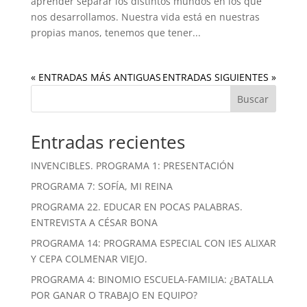
aprender separar los distintos mundos en los que
nos desarrollamos. Nuestra vida está en nuestras
propias manos, tenemos que tener...
« ENTRADAS MÁS ANTIGUAS
ENTRADAS SIGUIENTES »
Buscar
Entradas recientes
INVENCIBLES. PROGRAMA 1: PRESENTACIÓN
PROGRAMA 7: SOFÍA, MI REINA
PROGRAMA 22. EDUCAR EN POCAS PALABRAS.
ENTREVISTA A CÉSAR BONA
PROGRAMA 14: PROGRAMA ESPECIAL CON IES ALIXAR
Y CEPA COLMENAR VIEJO.
PROGRAMA 4: BINOMIO ESCUELA-FAMILIA: ¿BATALLA
POR GANAR O TRABAJO EN EQUIPO?