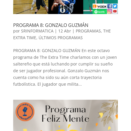
PROGRAMA 8: GONZALO GUZMÁN
por
SRINFORMATICA
|
12 Abr
|
PROGRAMAS
,
THE
EXTRA TIME
,
ÚLTIMOS PROGRAMAS
PROGRAMA 8: GONZALO GUZMÁN En este octavo
programa de The Extra Time charlamos con un joven
saltereño que está luchando por cumplir su sueño
de ser jugador profesional. Gonzalo Guzmán nos
cuenta como ha sido su aún corta trayectoria
futbolística. El jugador que milita...