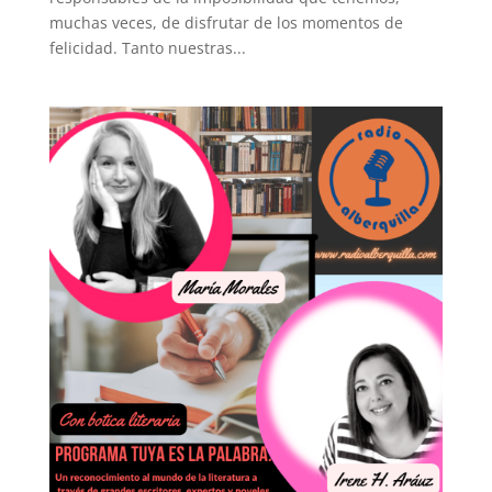
muchas veces, de disfrutar de los momentos de
felicidad. Tanto nuestras...