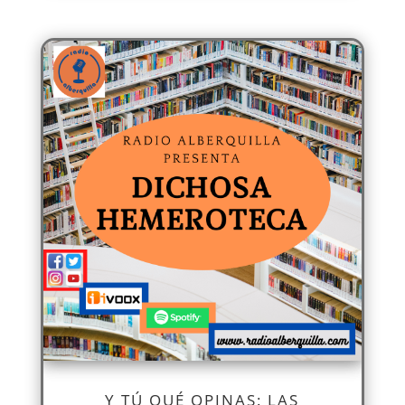
Y TÚ QUÉ OPINAS: LAS