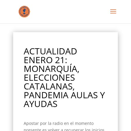
ACTUALIDAD
ENERO 21:
MONARQUÍA,
ELECCIONES
CATALANAS,
PANDEMIA AULAS Y
AYUDAS
Apostar por la radio en el momento
presente es volver a recuperar los inicios