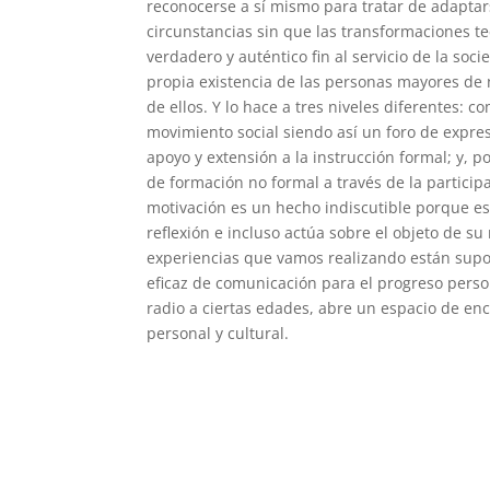
reconocerse a sí mismo para tratar de adaptar
circunstancias sin que las transformaciones te
verdadero y auténtico fin al servicio de la soci
propia existencia de las personas mayores de 
de ellos. Y lo hace a tres niveles diferentes: c
movimiento social siendo así un foro de expre
apoyo y extensión a la instrucción formal; y, 
de formación no formal a través de la particip
motivación es un hecho indiscutible porque e
reflexión e incluso actúa sobre el objeto de su 
experiencias que vamos realizando están sup
eficaz de comunicación para el progreso perso
radio a ciertas edades, abre un espacio de enc
personal y cultural.