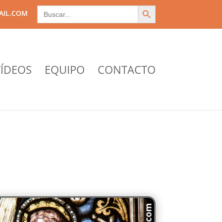
Search Button
Search
AIL.COM
for:
ÍDEOS
EQUIPO
CONTACTO