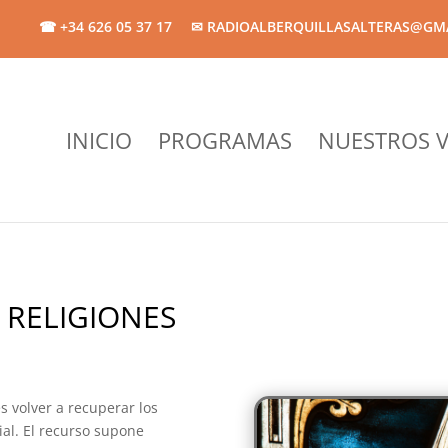
☎ +34 626 05 37 17
✉ RADIOALBERQUILLASALTERAS@GM
INICIO
PROGRAMAS
NUESTROS V
S RELIGIONES
s volver a recuperar los
cial. El recurso supone