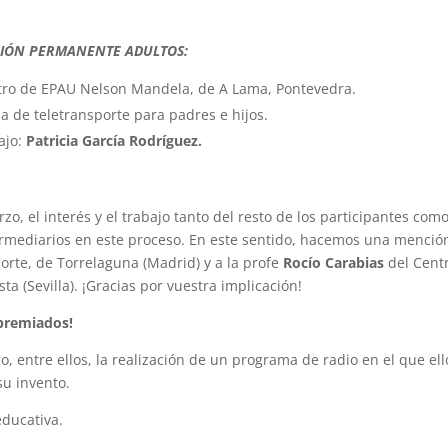
CIÓN PERMANENTE ADULTOS:
ntro de EPAU Nelson Mandela, de A Lama, Pontevedra.
a de teletransporte para padres e hijos.
bajo:
Patricia García Rodríguez.
, el interés y el trabajo tanto del resto de los participantes como
ermediarios en este proceso. En este sentido, hacemos una mención
rte, de Torrelaguna (Madrid) y a la profe
Rocío Carabias
del Centr
sta (Sevilla). ¡Gracias por vuestra implicación!
premiados!
o, entre ellos, la realización de un programa de radio en el que ell
su invento.
educativa.