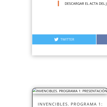
DESCARGAR EL ACTA DEL 
COMPARTIR
TWITTER
EN
INVENCIBLES. PROGRAMA 1: