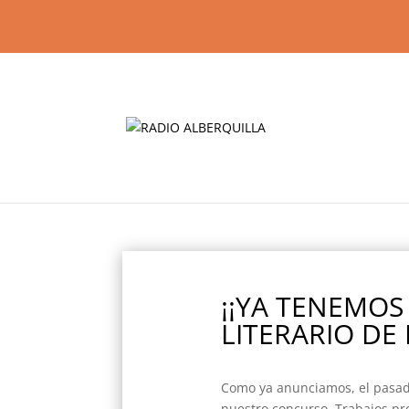
¡¡YA TENEMOS
LITERARIO DE 
Como ya anunciamos, el pasado
nuestro concurso. Trabajos pr