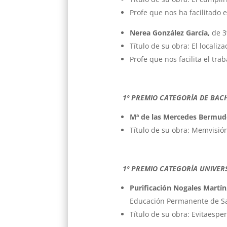
Profe que nos ha facilitado e
Nerea González García,
de 3
Título de su obra: El localiz
Profe que nos facilita el tra
1º PREMIO CATEGORÍA DE BAC
Mª de las Mercedes Bermud
Título de su obra: Memvisió
1º PREMIO CATEGORÍA UNIVERS
Purificación Nogales Martín
Educación Permanente de Sa
Título de su obra: Evitaespe