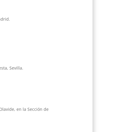
drid.
sta, Sevilla.
Olavide, en la Sección de