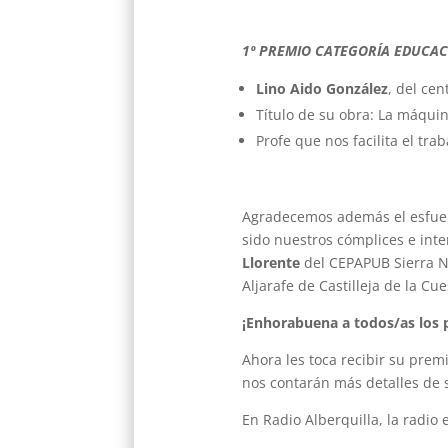
1º PREMIO CATEGORÍA EDUCA
Lino Aido González
, del ce
Título de su obra: La máquin
Profe que nos facilita el tra
Agradecemos además el esfuerzo
sido nuestros cómplices e int
Llorente
del CEPAPUB Sierra No
Aljarafe de Castilleja de la Cue
¡Enhorabuena a todos/as los 
Ahora les toca recibir su premi
nos contarán más detalles de 
En Radio Alberquilla, la radio 