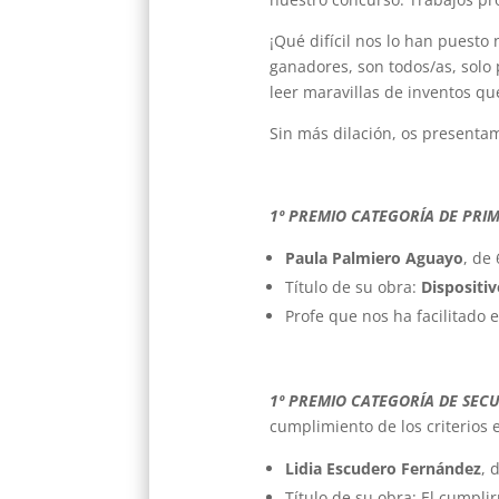
¡Qué difícil nos lo han puesto
ganadores, son todos/as, solo
leer maravillas de inventos qu
Sin más dilación, os presenta
1º PREMIO CATEGORÍA DE PRI
Paula Palmiero Aguayo
, de
Título de su obra:
Dispositiv
Profe que nos ha facilitado e
1º PREMIO CATEGORÍA DE SEC
cumplimiento de los criterios 
Lidia Escudero Fernández
, 
Título de su obra: El cumpli