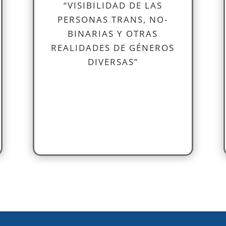
“VISIBILIDAD DE LAS
PERSONAS TRANS, NO-
BINARIAS Y OTRAS
REALIDADES DE GÉNEROS
DIVERSAS”