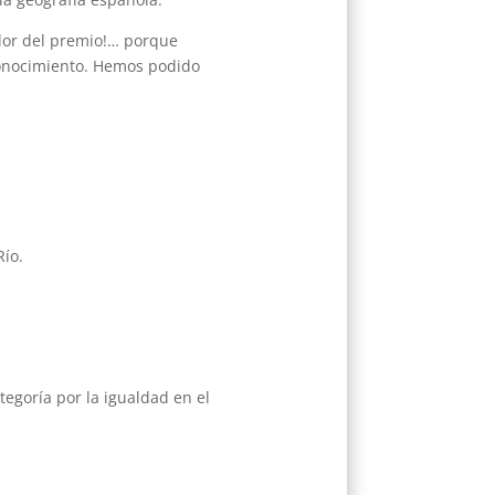
ador del premio!… porque
econocimiento. Hemos podido
Río.
egoría por la igualdad en el