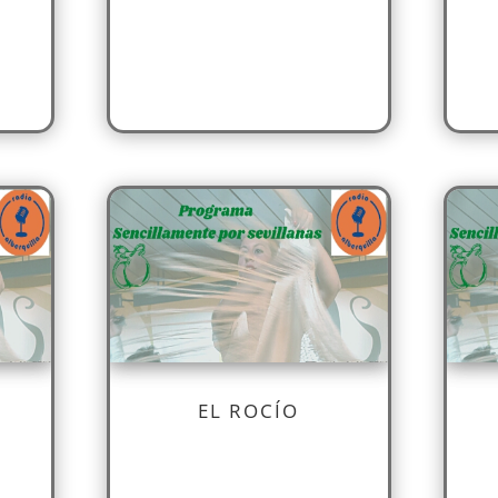
EL ROCÍO