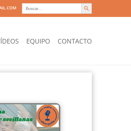
Search Button
Search
AIL.COM
for:
ÍDEOS
EQUIPO
CONTACTO