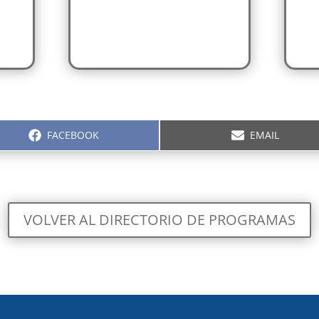
COMPARTIR
COMPARTIR
FACEBOOK
EMAIL
EN
EN
VOLVER AL DIRECTORIO DE PROGRAMAS