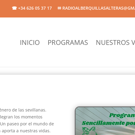
☎ +34 626 05 37 17
✉ RADIOALBERQUILLASALTERAS@GM
INICIO
PROGRAMAS
NUESTROS V
nero de las sevillanas.
alegran los momentos
. Un paseo por el mundo de
a aporta a nuestras vidas.